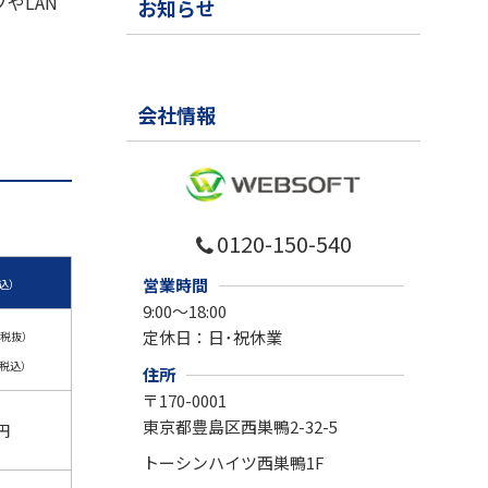
やLAN
お知らせ
。
会社情報
0120-150-540
営業時間
込）
9:00～18:00
定休日：
日･祝休業
税抜）
税込）
住所
〒
170-0001
東京都豊島区西巣鴨2-32-5
0円
トーシンハイツ西巣鴨1F