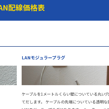
LAN配線価格表
LANモジュラープラグ
ケーブルを1メートルくらい壁についている丸い
てだします。 ケーブルの先端についている透明な