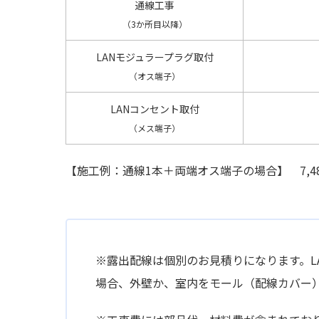
通線工事
（3か所目以降）
LANモジュラープラグ取付
（オス端子）
LANコンセント取付
（メス端子）
【施工例：通線1本＋両端オス端子の場合】 7,480円 
※露出配線は個別のお見積りになります。L
場合、外壁か、室内をモール（配線カバー