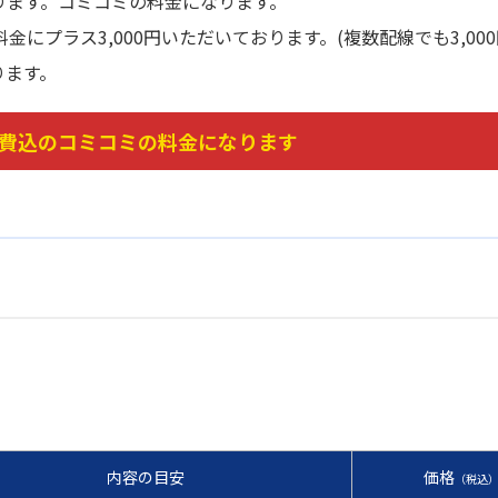
ります。コミコミの料金になります。
にプラス3,000円いただいております。(複数配線でも3,000
ります。
費込のコミコミの料金になります
内容の目安
価格
（税込