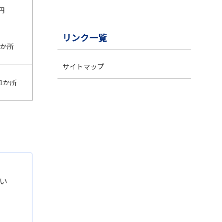
0円
リンク一覧
1か所
サイトマップ
／1か所
い