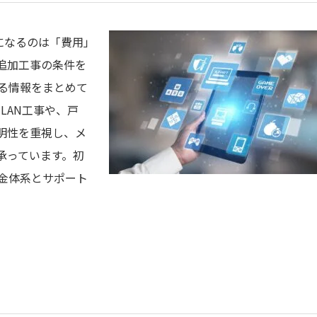
気になるのは「費用」
追加工事の条件を
る情報をまとめて
LAN工事や、戸
明性を重視し、メ
承っています。初
金体系とサポート