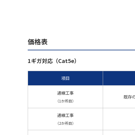
価格表
1ギガ対応（Cat5e）
項目
通線工事
既存
（1か所目）
通線工事
（2か所目）